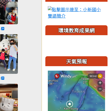
圖
兒福館)」之相片編號 2 原圖
219低年級戶外教育(奇美+兒福館)」之相片編號 3 原圖
另開新視窗觀看「1121219低年級戶外教育(奇美+兒福館)」之相片編號
4
環境教育成果網
103
」之相片，編號 6 / 103
外教育(奇美+兒福館)」之相片，編號 7 / 103
「1121219低年級戶外教育(奇美+兒福館)」之相片，編號 8
天氣預報
圖
兒福館)」之相片編號 6 原圖
219低年級戶外教育(奇美+兒福館)」之相片編號 7 原圖
另開新視窗觀看「1121219低年級戶外教育(奇美+兒福館)」之相片編號
8
103
之相片，編號 10 / 103
外教育(奇美+兒福館)」之相片，編號 11 / 103
「1121219低年級戶外教育(奇美+兒福館)」之相片，編號 1