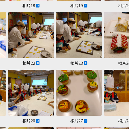
新視窗觀看「1121219低年級戶外教育(奇美+兒福館)」之相片編號 17 
另開新視窗觀看「1121219低年級戶外教育(奇美+
另開新視窗觀看「1121
相片18
相片19
相片2
21219低年級戶外教育(奇美+兒福館)」之相片，編號 21 /
點擊放大觀看「1121219低年級戶外教育(奇美+兒福館)」
點擊放大觀看「1121219低年級戶
點擊放大觀看
新視窗觀看「1121219低年級戶外教育(奇美+兒福館)」之相片編號 21 
另開新視窗觀看「1121219低年級戶外教育(奇美+
另開新視窗觀看「1121
相片22
相片23
相片2
21219低年級戶外教育(奇美+兒福館)」之相片，編號 25 /
點擊放大觀看「1121219低年級戶外教育(奇美+兒福館)」
點擊放大觀看「1121219低年級戶
點擊放大觀看
新視窗觀看「1121219低年級戶外教育(奇美+兒福館)」之相片編號 25 
另開新視窗觀看「1121219低年級戶外教育(奇美+
另開新視窗觀看「1121
相片26
相片27
相片2