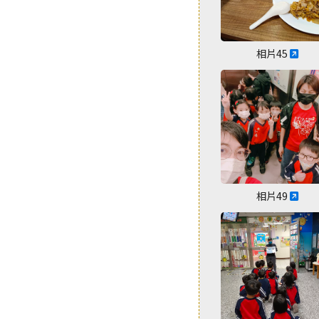
另開
相片45
點擊放大觀看「11
另開
相片49
點擊放大觀看「11