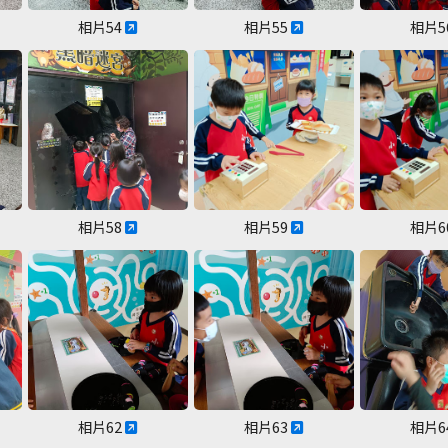
新視窗觀看「1121219低年級戶外教育(奇美+兒福館)」之相片編號 53 
另開新視窗觀看「1121219低年級戶外教育(奇美+
另開新視窗觀看「1121
相片54
相片55
相片5
21219低年級戶外教育(奇美+兒福館)」之相片，編號 57 /
點擊放大觀看「1121219低年級戶外教育(奇美+兒福館)」
點擊放大觀看「1121219低年級戶
點擊放大觀看
新視窗觀看「1121219低年級戶外教育(奇美+兒福館)」之相片編號 57 
另開新視窗觀看「1121219低年級戶外教育(奇美+
另開新視窗觀看「1121
相片58
相片59
相片6
21219低年級戶外教育(奇美+兒福館)」之相片，編號 61 /
點擊放大觀看「1121219低年級戶外教育(奇美+兒福館)」
點擊放大觀看「1121219低年級戶
點擊放大觀看
新視窗觀看「1121219低年級戶外教育(奇美+兒福館)」之相片編號 61 
另開新視窗觀看「1121219低年級戶外教育(奇美+
另開新視窗觀看「1121
相片62
相片63
相片6