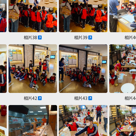
新視窗觀看「1121219低年級戶外教育(奇美+兒福館)」之相片編號 37 
另開新視窗觀看「1121219低年級戶外教育(奇美+
另開新視窗觀看「1121
相片38
相片39
相片4
21219低年級戶外教育(奇美+兒福館)」之相片，編號 41 /
點擊放大觀看「1121219低年級戶外教育(奇美+兒福館)」
點擊放大觀看「1121219低年級戶
點擊放大觀看
新視窗觀看「1121219低年級戶外教育(奇美+兒福館)」之相片編號 41 
另開新視窗觀看「1121219低年級戶外教育(奇美+
另開新視窗觀看「1121
相片42
相片43
相片4
21219低年級戶外教育(奇美+兒福館)」之相片，編號 45 /
點擊放大觀看「1121219低年級戶外教育(奇美+兒福館)」
點擊放大觀看「1121219低年級戶
點擊放大觀看