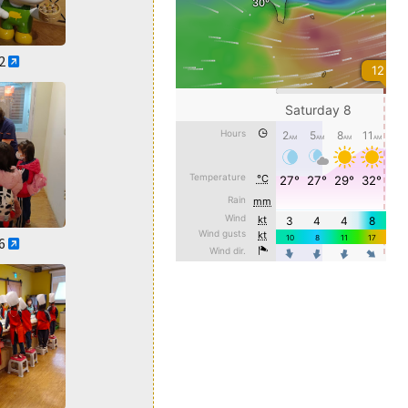
圖
兒福館)」之相片編號 10 原圖
219低年級戶外教育(奇美+兒福館)」之相片編號 11 原圖
另開新視窗觀看「1121219低年級戶外教育(奇美+兒福館)」之相片編號
2
 103
之相片，編號 14 / 103
外教育(奇美+兒福館)」之相片，編號 15 / 103
「1121219低年級戶外教育(奇美+兒福館)」之相片，編號 1
原圖
兒福館)」之相片編號 14 原圖
219低年級戶外教育(奇美+兒福館)」之相片編號 15 原圖
另開新視窗觀看「1121219低年級戶外教育(奇美+兒福館)」之相片編號
6
 103
之相片，編號 18 / 103
外教育(奇美+兒福館)」之相片，編號 19 / 103
「1121219低年級戶外教育(奇美+兒福館)」之相片，編號 2