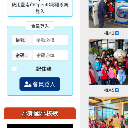
使用臺南市OpenID認證系統
登入
會員登入
另開
相片1
帳號：
點擊放大觀看「11
密碼：
記住我
會員登入
另開
相片5
點擊放大觀看「11
小新國小校歌