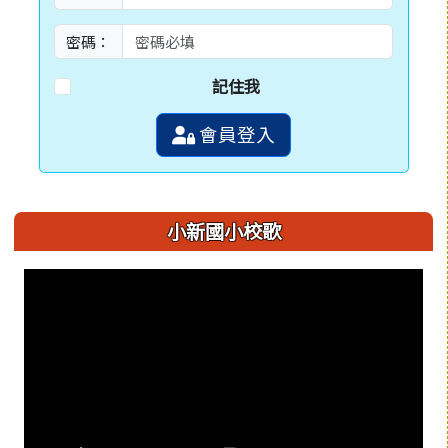
密碼：
記住我
會員登入
小新國小校歌