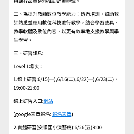
與課程品質整體推動計畫辦理。
二、為提升教師數位教學能力：透過培訓，幫助教
師熟悉並應用數位科技進行教學，結合學習載具、
教學軟體及數位內容，以更有效率地支援教學與學
生學習。
三、研習訊息:
Level 1場次：
1.線上研習:6/15(一),6/16(二),6/22(一),6/23(二)，
19:00-21:00
線上研習入口:
網站
(google表單報名:
報名表單
)
2.實體研習(安順國小演藝廳):6/26(五)9:00-