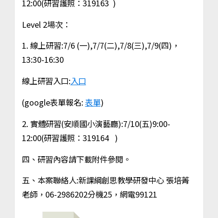
12:00(研習護照：319163 )
Level 2場次：
1. 線上研習:7/6 (一),7/7(二),7/8(三),7/9(四)，
13:30-16:30
線上研習入口:
入口
(google表單報名:
表單
)
2. 實體研習(安順國小演藝廳):7/10(五)9:00-
12:00(研習護照：319164 )
四、研習內容請下載附件參閱。
五、本案聯絡人:新課綱創思教學研發中心 張培菁
老師，06-2986202分機25，網電99121