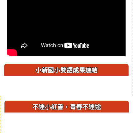
小新國小雙語成果連結
右邊區域內容
不迷小紅書，青春不迷途