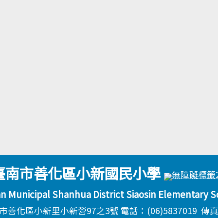
臺南市善化區小新國民小學
an Municipal Shanhua District Siaosin Elementary S
善化區小新里小新營97之3號 電話：(06)5837019 傳真：(