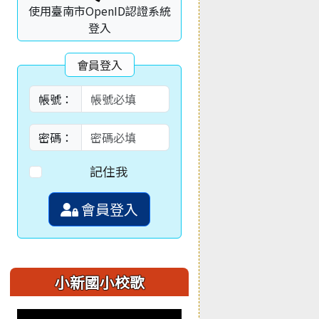
使用臺南市OpenID認證系統
登入
會員登入
帳號：
密碼：
記住我
會員登入
小新國小校歌