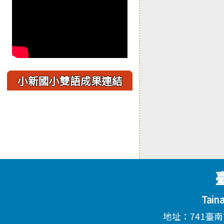
小新國小雙語成果連結
頁尾區域內容
Tain
地址：741臺南市