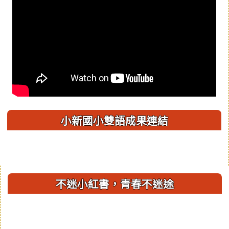
小新國小雙語成果連結
右邊區域內容
不迷小紅書，青春不迷途