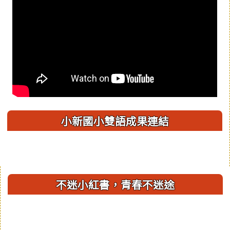
小新國小雙語成果連結
右邊區域內容
不迷小紅書，青春不迷途